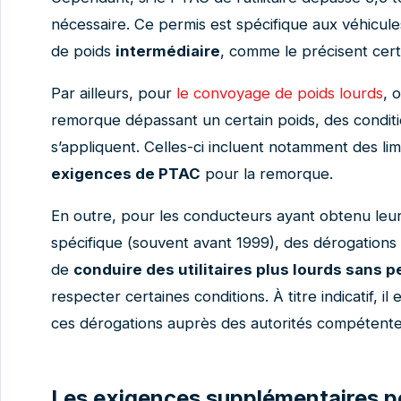
nécessaire. Ce permis est spécifique aux véhicul
de poids
intermédiaire
, comme le précisent cer
Par ailleurs, pour
le convoyage de poids lourds
, 
remorque dépassant un certain poids, des condit
s’appliquent. Celles-ci incluent notamment des lim
exigences de PTAC
pour la remorque.
En outre, pour les conducteurs ayant obtenu leu
spécifique (souvent avant 1999), des dérogations
de
conduire des utilitaires plus lourds sans p
respecter certaines conditions. À titre indicatif, il
ces dérogations auprès des autorités compétentes
Les exigences supplémentaires p