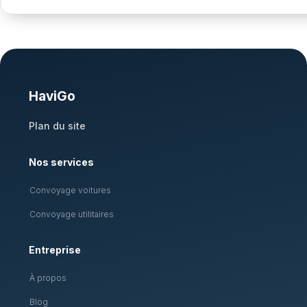
HaviGo
Plan du site
Nos services
Convoyage voitures
Convoyage utilitaires
Entreprise
À propos
Blog