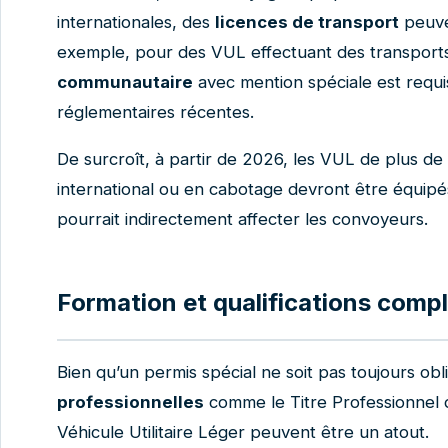
internationales, des
licences de transport
peuve
exemple, pour des VUL effectuant des transport
communautaire
avec mention spéciale est requi
réglementaires récentes.
De surcroît, à partir de 2026, les VUL de plus d
international ou en cabotage devront être équip
pourrait indirectement affecter les convoyeurs.
Formation et qualifications comp
Bien qu’un permis spécial ne soit pas toujours obl
professionnelles
comme le Titre Professionnel 
Véhicule Utilitaire Léger peuvent être un atout.