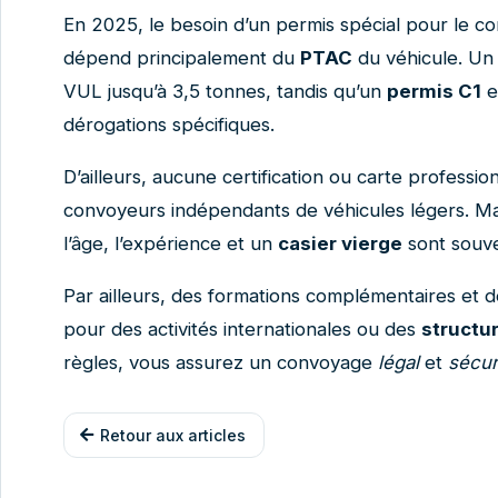
En 2025, le besoin d’un permis spécial pour le co
dépend principalement du
PTAC
du véhicule. Un
VUL jusqu’à 3,5 tonnes, tandis qu’un
permis C1
e
dérogations spécifiques.
D’ailleurs, aucune certification ou carte profession
convoyeurs indépendants de véhicules légers. M
l’âge, l’expérience et un
casier vierge
sont souve
Par ailleurs, des formations complémentaires et d
pour des activités internationales ou des
structu
règles, vous assurez un convoyage
légal
et
sécur
Retour aux articles