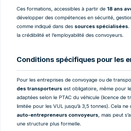
Ces formations, accessibles à partir de
18 ans av
développer des compétences en sécurité, gestio
comme indiqué dans des
sources spécialisées
.
la crédibilité et l’employabilité des convoyeurs.
Conditions spécifiques pour les e
Pour les entreprises de convoyage ou de transp
des transporteurs
est obligatoire, même pour l
adaptées selon le PTAC du véhicule (licence de tr
limitée pour les VUL jusqu’à 3,5 tonnes). Cela n
auto-entrepreneurs convoyeurs
, mais peut s’a
une structure plus formelle.