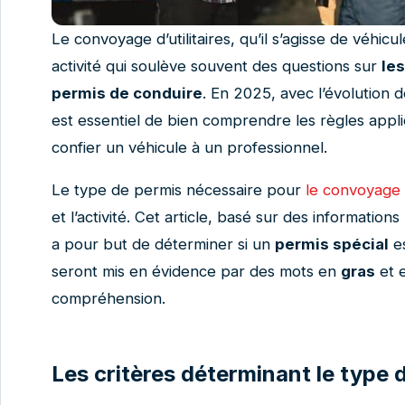
Le convoyage d’utilitaires, qu’il s’agisse de véhicu
activité qui soulève souvent des questions sur
le
permis de conduire
. En 2025, avec l’évolution 
est essentiel de bien comprendre les règles appl
confier un véhicule à un professionnel.
Le type de permis nécessaire pour
le convoyage d
et l’activité. Cet article, basé sur des information
a pour but de déterminer si un
permis spécial
es
seront mis en évidence par des mots en
gras
et 
compréhension.
Les critères déterminant le type 