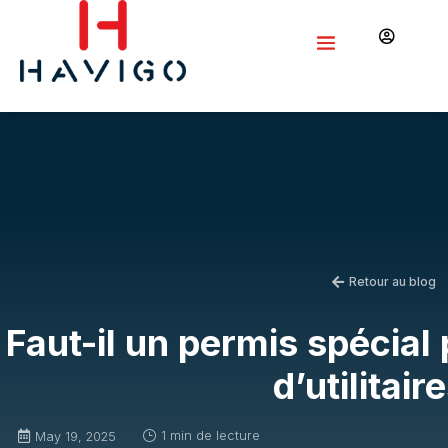

Retour au blog

Faut-il un permis spécial
d’utilitair
1 min de lecture
}
May 19, 2025
