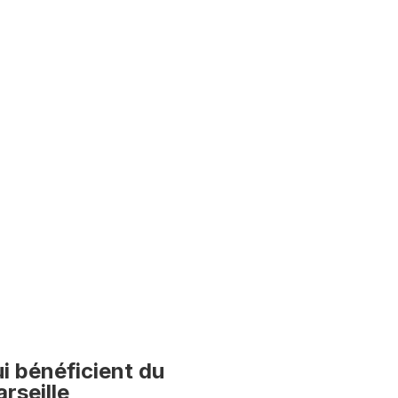
i bénéficient du
rseille