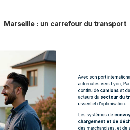
Marseille : un carrefour du transport
Avec son port internationa
autoroutes vers Lyon, Paris
continu de
camions
et d
acteurs du
secteur du t
essentiel d’optimisation.
Les systèmes de
convo
chargement et de déc
des marchandises, et de 