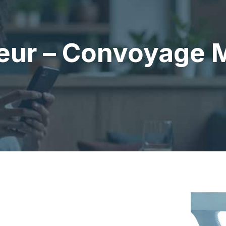
ur – Convoyage M