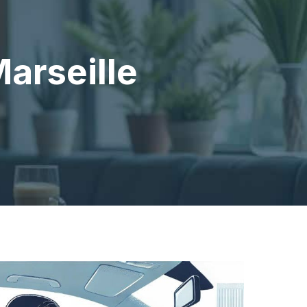
arseille