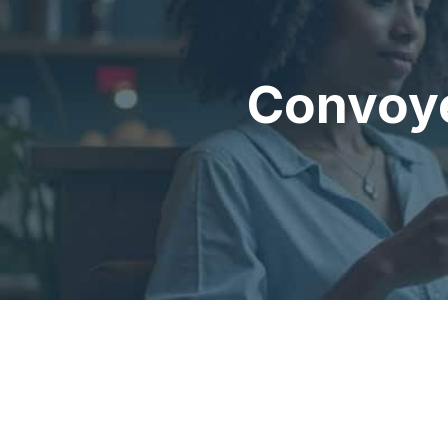
Convoye