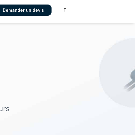
Demander un devis

urs