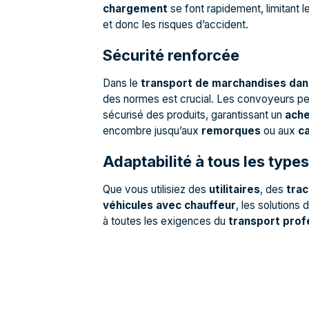
chargement
se font rapidement, limitant 
et donc les risques d’accident.
Sécurité renforcée
Dans le
transport de marchandises da
des normes est crucial. Les convoyeurs pe
sécurisé des produits, garantissant un
ach
encombre jusqu’aux
remorques
ou aux
c
Adaptabilité à tous les type
Que vous utilisiez des
utilitaires
, des
tra
véhicules avec chauffeur
, les solutions
à toutes les exigences du
transport prof