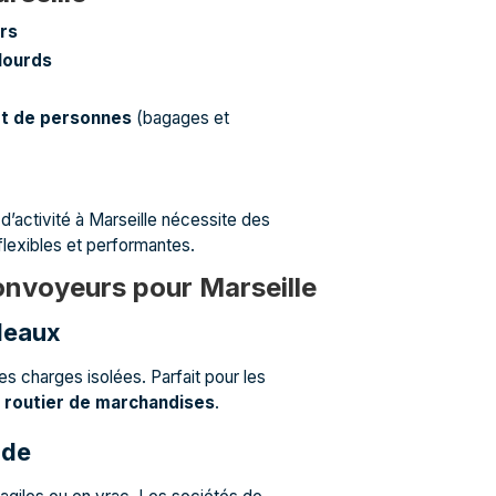
rs
lourds
rt de personnes
(bagages et
d’activité à Marseille nécessite des
lexibles et performantes.
onvoyeurs pour Marseille
leaux
les charges isolées. Parfait pour les
 routier de marchandises
.
nde