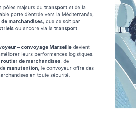
des pôles majeurs du
transport
et de la
able porte d’entrée vers la Méditerranée,
t de marchandises
, que ce soit par
triels
ou encore via le
transport
voyeur – convoyage Marseille
devient
améliorer leurs performances logistiques.
 routier de marchandises
, de
 de
manutention
, le convoyeur offre des
 marchandises en toute sécurité.