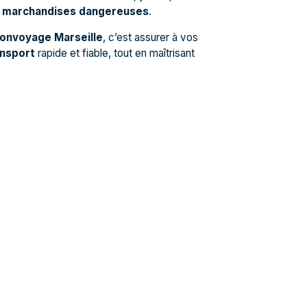
s
marchandises dangereuses
.
onvoyage Marseille
, c’est assurer à vos
ansport
rapide et fiable, tout en maîtrisant