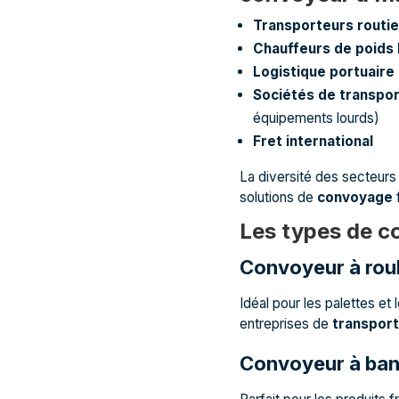
Transporteurs routie
Chauffeurs de poids 
Logistique portuaire
Sociétés de transpo
équipements lourds)
Fret international
La diversité des secteurs 
solutions de
convoyage
f
Les types de c
Convoyeur à rou
Idéal pour les palettes et 
entreprises de
transport
Convoyeur à ba