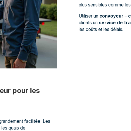
plus sensibles comme le
Utiliser un
convoyeur – c
clients un
service de tr
les coûts et les délais.
ur pour les
grandement facilitée. Les
 les quais de