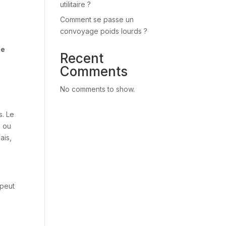
utilitaire ?
Comment se passe un
convoyage poids lourds ?
de
Recent
Comments
No comments to show.
s. Le
s
ou
ais,
 peut