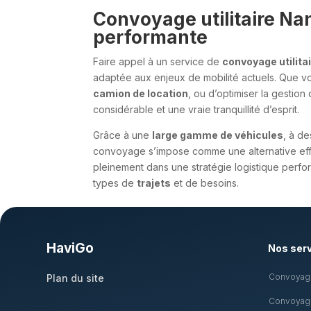
Convoyage utilitaire Nan
performante
Faire appel à un service de
convoyage utilita
adaptée aux enjeux de mobilité actuels. Que 
camion de location
, ou d’optimiser la gestio
considérable et une vraie tranquillité d’esprit.
Grâce à une
large gamme de véhicules
, à d
convoyage s’impose comme une alternative effic
pleinement dans une stratégie logistique perfo
types de
trajets
et de besoins.
HaviGo
Nos ser
Convoyage
Plan du site
Convoyage 