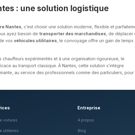
tes : une solution logistique
ire Nantes
, c’est choisir une solution moderne, flexible et parfaitem
vous ayez besoin de
transporter des marchandises
, de déplacer
n de vos
véhicules utilitaires
, le convoyage offre un gain de temps
es chauffeurs expérimentés et à une organisation rigoureuse, le
ace au transport classique. À Nantes, cette solution s’intègre
rmante, au service des professionnels comme des particuliers, pour
vices
Entreprise
 voitures
À propos
utilitaires
Blog