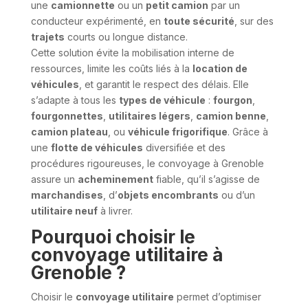
une
camionnette
ou un
petit camion
par un
conducteur expérimenté, en
toute sécurité
, sur des
trajets
courts ou longue distance.
Cette solution évite la mobilisation interne de
ressources, limite les coûts liés à la
location de
véhicules
, et garantit le respect des délais. Elle
s’adapte à tous les
types de véhicule
:
fourgon
,
fourgonnettes
,
utilitaires légers
,
camion benne
,
camion plateau
, ou
véhicule frigorifique
. Grâce à
une
flotte de véhicules
diversifiée et des
procédures rigoureuses, le convoyage à Grenoble
assure un
acheminement
fiable, qu’il s’agisse de
marchandises
, d’
objets encombrants
ou d’un
utilitaire neuf
à livrer.
Pourquoi choisir le
convoyage utilitaire à
Grenoble ?
Choisir le
convoyage utilitaire
permet d’optimiser