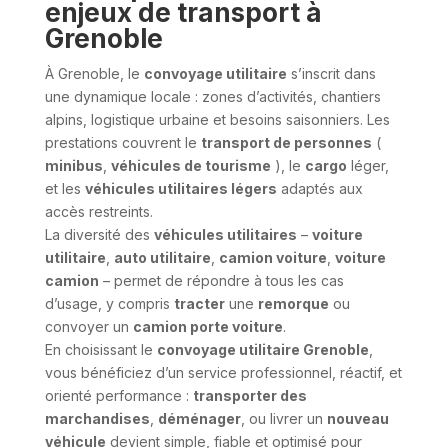
enjeux de transport à
Grenoble
À Grenoble, le
convoyage utilitaire
s’inscrit dans
une dynamique locale : zones d’activités, chantiers
alpins, logistique urbaine et besoins saisonniers. Les
prestations couvrent le
transport de personnes
(
minibus
,
véhicules de tourisme
), le
cargo
léger,
et les
véhicules utilitaires légers
adaptés aux
accès restreints.
La diversité des
véhicules utilitaires
–
voiture
utilitaire
,
auto utilitaire
,
camion voiture
,
voiture
camion
– permet de répondre à tous les cas
d’usage, y compris
tracter
une
remorque
ou
convoyer un
camion porte voiture
.
En choisissant le
convoyage utilitaire Grenoble
,
vous bénéficiez d’un service professionnel, réactif, et
orienté performance :
transporter des
marchandises
,
déménager
, ou livrer un
nouveau
véhicule
devient simple, fiable et optimisé pour