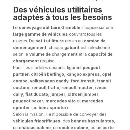
Des véhicules utilitaires
adaptés à tous les besoins
Le
convoyage utilitaire Grenoble
s’appuie sur une
large gamme de véhicules
couvrant tous les
usages. Du
petit utilitaire
urbain au
camion de
déménagement
, chaque
gabarit
est sélectionné
selon le
volume de chargement
et la
capacité de
chargement
requise.
Parmi les modèles courants figurent
peugeot
partner
,
citroën berlingo
,
kangoo express
,
opel
combo
,
volkswagen caddy
,
ford transit
,
transit
custom
,
renault trafic
,
renault master
,
iveco
daily
,
fiat ducato
,
jumper
,
citroen jumper
,
peugeot boxer
,
mercedes vito
et
mercedes
sprinter
(ou
benz sprinter
).
Selon la mission, il est possible de convoyer des
véhicules frigorifiques
, des
bennes basculantes
,
un
châssis cabine
, un
double cabine
, ou un
porte