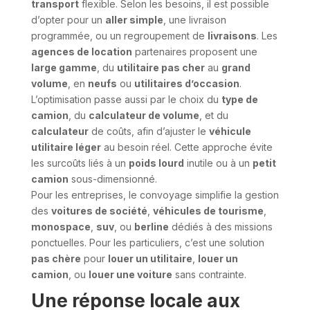
transport
flexible. Selon les besoins, il est possible
d’opter pour un
aller simple
, une livraison
programmée, ou un regroupement de
livraisons
. Les
agences de location
partenaires proposent une
large gamme
, du
utilitaire pas cher
au
grand
volume
, en
neufs
ou
utilitaires d’occasion
.
L’optimisation passe aussi par le choix du
type de
camion
, du
calculateur de volume
, et du
calculateur
de coûts, afin d’ajuster le
véhicule
utilitaire léger
au besoin réel. Cette approche évite
les surcoûts liés à un
poids lourd
inutile ou à un
petit
camion
sous-dimensionné.
Pour les entreprises, le convoyage simplifie la gestion
des
voitures de société
,
véhicules de tourisme
,
monospace
,
suv
, ou
berline
dédiés à des missions
ponctuelles. Pour les particuliers, c’est une solution
pas chère
pour
louer un utilitaire
,
louer un
camion
, ou
louer une voiture
sans contrainte.
Une réponse locale aux