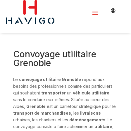

Convoyage utilitaire
Grenoble
Le
convoyage utilitaire Grenoble
répond aux
besoins des professionnels comme des particuliers
qui souhaitent
transporter
un
véhicule utilitaire
sans le conduire eux-mêmes. Située au cœur des
Alpes,
Grenoble
est un carrefour stratégique pour le
transport de marchandises
, les
livraisons
urbaines, les chantiers et les
déménagements
. Le
convoyage consiste à faire acheminer un
utilitaire
,