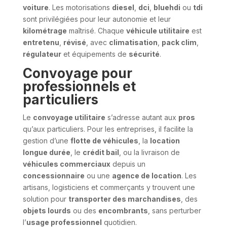
voiture
. Les motorisations
diesel
,
dci
,
bluehdi
ou
tdi
sont privilégiées pour leur autonomie et leur
kilométrage
maîtrisé. Chaque
véhicule utilitaire
est
entretenu
,
révisé
, avec
climatisation
,
pack clim
,
régulateur
et équipements de
sécurité
.
Convoyage pour
professionnels et
particuliers
Le
convoyage utilitaire
s’adresse autant aux
pros
qu’aux particuliers. Pour les entreprises, il facilite la
gestion d’une
flotte de véhicules
, la
location
longue durée
, le
crédit bail
, ou la livraison de
véhicules commerciaux
depuis un
concessionnaire
ou une
agence de location
. Les
artisans, logisticiens et commerçants y trouvent une
solution pour
transporter des marchandises
, des
objets lourds
ou des
encombrants
, sans perturber
l’
usage professionnel
quotidien.