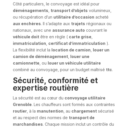
Côté particuliers, le convoyage est idéal pour
déménagements
,
transport d’objets
volumineux,
ou récupération d’un
utilitaire d’occasion
acheté
aux enchères
. Il s’adapte aux
trajets
régionaux ou
nationaux, avec une
assurance auto
couvrant le
véhicule doit
être en règle (
carte grise
,
immatriculation
,
certificat d’immatriculation
).
La flexibilité inclut la
location de camion
,
louer un
camion de déménagement
,
louer une
camionnette
, ou
louer un véhicule utilitaire
combiné au convoyage, pour un budget maîtrisé
ttc
.
Sécurité, conformité et
expertise routière
La sécurité est au cœur du
convoyage utilitaire
Grenoble
. Les chauffeurs sont formés aux contraintes
routier
, à la
manutention
, au
chargement
sécurisé
et au respect des normes de
transport de
marchandises
. Chaque mission inclut un contrôle du