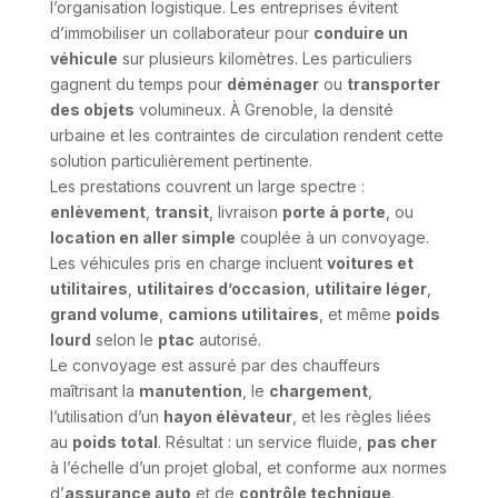
l’organisation logistique. Les entreprises évitent
d’immobiliser un collaborateur pour
conduire un
véhicule
sur plusieurs kilomètres. Les particuliers
gagnent du temps pour
déménager
ou
transporter
des objets
volumineux. À Grenoble, la densité
urbaine et les contraintes de circulation rendent cette
solution particulièrement pertinente.
Les prestations couvrent un large spectre :
enlèvement
,
transit
, livraison
porte à porte
, ou
location en aller simple
couplée à un convoyage.
Les véhicules pris en charge incluent
voitures et
utilitaires
,
utilitaires d’occasion
,
utilitaire léger
,
grand volume
,
camions utilitaires
, et même
poids
lourd
selon le
ptac
autorisé.
Le convoyage est assuré par des chauffeurs
maîtrisant la
manutention
, le
chargement
,
l’utilisation d’un
hayon élévateur
, et les règles liées
au
poids total
. Résultat : un service fluide,
pas cher
à l’échelle d’un projet global, et conforme aux normes
d’
assurance auto
et de
contrôle technique
.