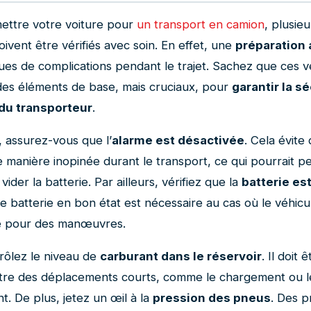
ettre votre voiture pour
un transport en camion
, plusie
ivent être vérifiés avec soin. En effet, une
préparation
sques de complications pendant le trajet. Sachez que ces vé
es éléments de base, mais cruciaux, pour
garantir la s
 du transporteur
.
, assurez-vous que l’
alarme est désactivée
. Cela évite 
 manière inopinée durant le transport, ce qui pourrait pe
vider la batterie. Par ailleurs, vérifiez que la
batterie es
e batterie en bon état est nécessaire au cas où le véhicu
é pour des manœuvres.
trôlez le niveau de
carburant dans le réservoir
. Il doit 
tre des déplacements courts, comme le chargement ou l
. De plus, jetez un œil à la
pression des pneus
. Des 