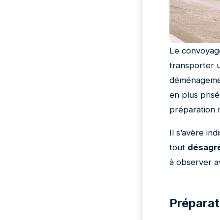
Le convoyage
transporter 
déménagement
en plus prisé
préparation 
Il s’avère in
tout
désagré
à observer av
Préparat