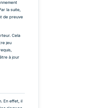
tionnement
ar la suite,
nt de preuve
rteur. Cela
tre jeu
equis,
être à jour
En effet, il