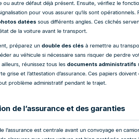
 ou autre défaut déjà présent. Ensuite, vérifiez le fonc
ignalisation pour vous assurer qu’ils sont opérationnels. P
photos datées
sous différents angles. Ces clichés serve
’état de la voiture avant le transport.
nt, préparez un
double des clés
à remettre au transpo
éder au véhicule si nécessaire sans risquer de perdre vo
r ailleurs, réunissez tous les
documents administratifs
r
e grise et l’attestation d’assurance. Ces papiers doivent 
out problème administratif pendant le trajet.
tion de l’assurance et des garanties
e l’assurance est centrale avant un convoyage en camion. 