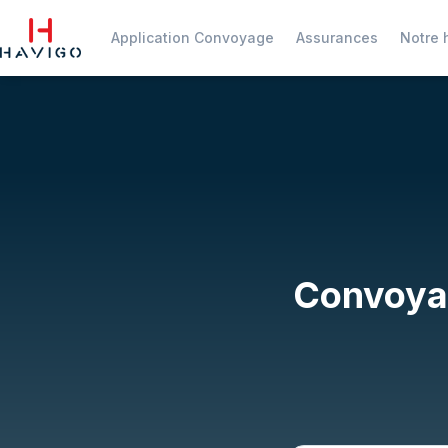
Application Convoyage
Assurances
Notre h
Convoyag