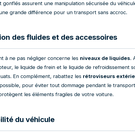
 gonflés assurent une manipulation sécurisée du véhicul
 une grande différence pour un transport sans accroc.
ion des fluides et des accessoires
nt à ne pas négliger concerne les
niveaux de liquides
.
oteur, le liquide de frein et le liquide de refroidissement 
uats. En complément, rabattez les
rétroviseurs extéri
 possible, pour éviter tout dommage pendant le transport
rotègent les éléments fragiles de votre voiture.
lité du véhicule