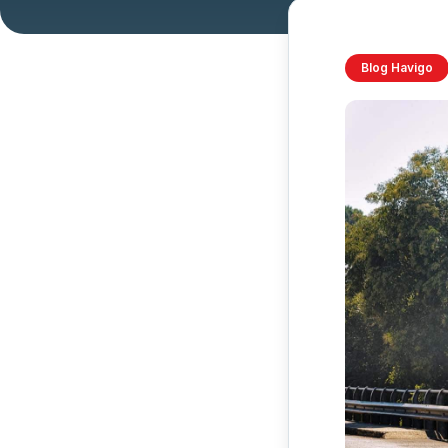
Blog Havigo