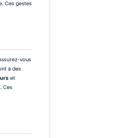
e. Ces gestes
 Assurez-vous
sont à des
eurs
et
. Ces