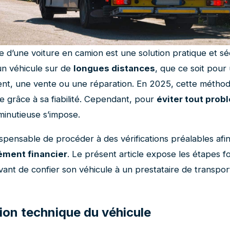
 d’une voiture en camion est une solution pratique et s
un véhicule sur de
longues distances
, que ce soit pour
, une vente ou une réparation. En 2025, cette méthod
e grâce à sa fiabilité. Cependant, pour
éviter tout prob
minutieuse s’impose.
dispensable de procéder à des vérifications préalables afi
ment financier
. Le présent article expose les étapes 
ant de confier son véhicule à un prestataire de transpor
ion technique du véhicule