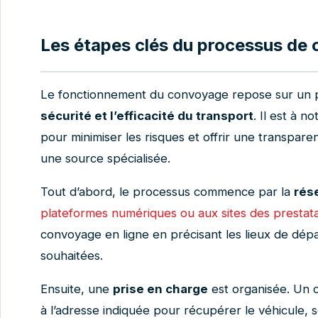
Les étapes clés du processus de
Le fonctionnement du convoyage repose sur un p
sécurité et l’efficacité du transport
. Il est à 
pour minimiser les risques et offrir une transpare
une source spécialisée.
Tout d’abord, le processus commence par la
rés
plateformes numériques ou aux sites des prestata
convoyage en ligne en précisant les lieux de dépar
souhaitées.
Ensuite, une
prise en charge
est organisée. Un 
à l’adresse indiquée pour récupérer le véhicule, 