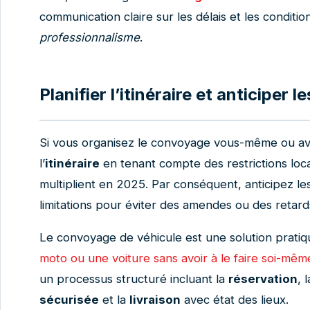
communication claire sur les délais et les conditio
professionnalisme
.
Planifier l’itinéraire et anticiper l
Si vous organisez le convoyage vous-même ou avec
l’
itinéraire
en tenant compte des restrictions loc
multiplient en 2025. Par conséquent, anticipez l
limitations pour éviter des amendes ou des retard
Le convoyage de véhicule est une solution pratiq
moto ou une voiture sans avoir à le faire soi-mêm
un processus structuré incluant la
réservation
, 
sécurisée
et la
livraison
avec état des lieux.