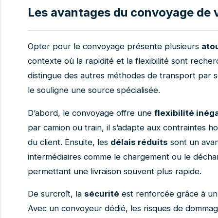
Les avantages du convoyage de v
Opter pour le convoyage présente plusieurs
atou
contexte où la rapidité et la flexibilité sont reche
distingue des autres méthodes de transport par
le souligne une source spécialisée.
D’abord, le convoyage offre une
flexibilité inég
par camion ou train, il s’adapte aux contraintes h
du client. Ensuite, les
délais réduits
sont un avan
intermédiaires comme le chargement ou le décharg
permettant une livraison souvent plus rapide.
De surcroît, la
sécurité
est renforcée grâce à un 
Avec un convoyeur dédié, les risques de dommage