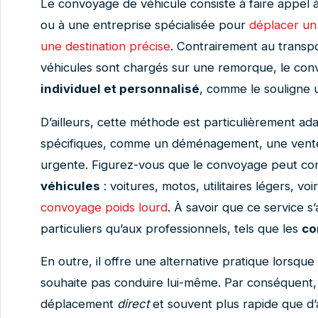
Le convoyage de véhicule consiste à faire appel 
ou à une entreprise spécialisée pour
déplacer un 
une destination précise
. Contrairement au transpo
véhicules sont chargés sur une remorque, le co
individuel et personnalisé
, comme le souligne
D’ailleurs, cette méthode est particulièrement a
spécifiques, comme un déménagement, une vente 
urgente. Figurez-vous que le convoyage peut c
véhicules
: voitures, motos, utilitaires légers, v
convoyage poids lourd
. À savoir que ce service s
particuliers qu’aux professionnels, tels que les
co
En outre, il offre une alternative pratique lorsque
souhaite pas conduire lui-même. Par conséquent,
déplacement
direct
et souvent plus rapide que d