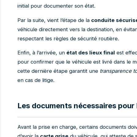
initial pour documenter son état.
Par la suite, vient l’étape de la
conduite sécuris
véhicule directement vers la destination, en évitan
respectant les règles de sécurité routière.
Enfin, à l’arrivée, un
état des lieux final
est effe
pour confirmer que le véhicule est livré dans le m
cette dernière étape garantit une
transparence to
en cas de litige.
Les documents nécessaires pour
Avant la prise en charge, certains documents doi
d’avoir la
carte grise
du véhicule, qui atteste de 