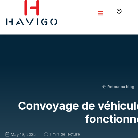

Retour au blog

Convoyage de véhicul
fonctionn
1 min de lecture
}
May 19, 2025
